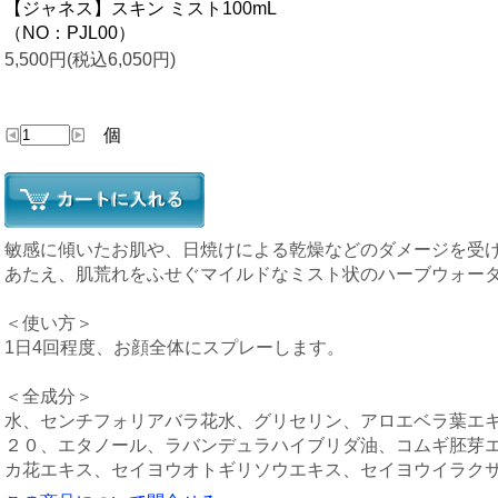
【ジャネス】スキン ミスト100mL
（NO：PJL00）
5,500円(税込6,050円)
個
敏感に傾いたお肌や、日焼けによる乾燥などのダメージを受
あたえ、肌荒れをふせぐマイルドなミスト状のハーブウォー
＜使い方＞
1日4回程度、お顔全体にスプレーします。
＜全成分＞
水、センチフォリアバラ花水、グリセリン、アロエベラ葉エ
２０、エタノール、ラバンデュラハイブリダ油、コムギ胚芽
カ花エキス、セイヨウオトギリソウエキス、セイヨウイラク