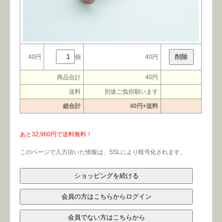
会社案内
よくある質問
お問合せ
個人情報保護方針
40円
個
40円
商品合計
40円
送料
別途ご負担願います
総合計
40円+送料
あと32,960円で送料無料！
このページで入力頂いた情報は、SSLにより暗号化されます。