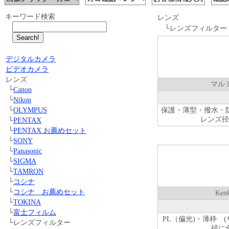
キーワード検索
レンズ
└レンズフィルター
デジタルカメラ
ビデオカメラ
レンズ
マル
└
Canon
└
Nikon
└
OLYMPUS
保護・薄型・撥水・
レンズ径
└
PENTAX
└
PENTAX お薦めセット
└
SONY
└
Panasonic
└
SIGMA
└
TAMRON
└
コシナ
└
コシナ お薦めセット
Ken
└
TOKINA
└
富士フィルム
PL（偏光)・薄枠
└レンズフィルター
径に