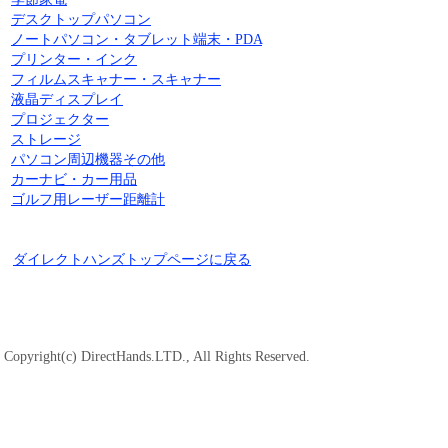
デスクトップパソコン
ノートパソコン・タブレット端末・PDA
プリンター・インク
フィルムスキャナー・スキャナー
液晶ディスプレイ
プロジェクター
ストレージ
パソコン周辺機器その他
カーナビ・カー用品
ゴルフ用レーザー距離計
ダイレクトハンズトップページに戻る
Copyright(c) DirectHands.LTD., All Rights Reserved.