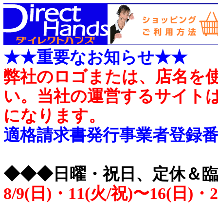
★★重要なお知らせ★★
弊社のロゴまたは、店名を
い。当社の運営するサイトは［https
になります。
適格請求書発行事業者登録番号 T4
◆◆◆日曜・祝日、定休＆
8/9(日)・11(火/祝)〜16(日)