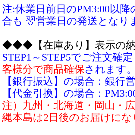
注:休業日前日のPM3:00
合も 翌営業日の発送となり
◆◆◆【在庫あり】表示の
STEP1～STEP5でご注
客様分で商品確保
されます
【銀行振込】の場合：銀行営業
【代金引換】の場合：PM3:0
注）九州・北海道・岡山・
縄本島は2日後のお届けにな