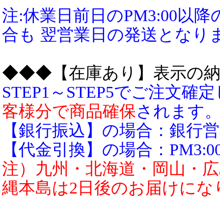
注:休業日前日のPM3:00
合も 翌営業日の発送となり
◆◆◆【在庫あり】表示の
STEP1～STEP5でご注文
客様分で商品確保
されます
【銀行振込】の場合：銀行営業
【代金引換】の場合：PM3:0
注）九州・北海道・岡山・広
縄本島は2日後のお届けにな