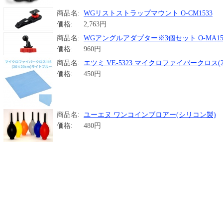
商品名:
WGリストストラップマウント O-CM1533
価格:
2,763円
商品名:
WGアングルアダプター※3個セット O-MA15
価格:
960円
商品名:
エツミ VE-5323 マイクロファイバークロス(20c
価格:
450円
商品名:
ユーエヌ ワンコインブロアー(シリコン製)
価格:
480円