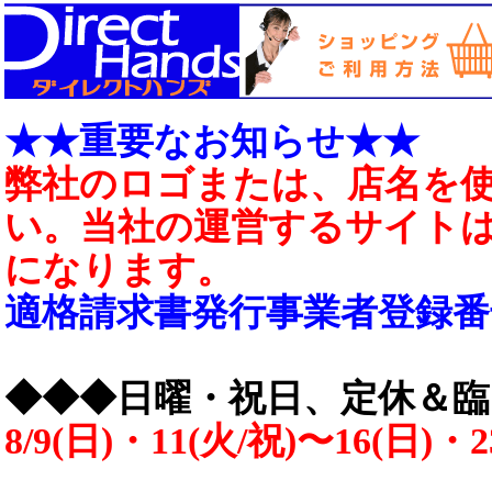
★★重要なお知らせ★★
弊社のロゴまたは、店名を
い。当社の運営するサイトは［https:
になります。
適格請求書発行事業者登録番号 T4
◆◆◆日曜・祝日、定休＆
8/9(日)・11(火/祝)〜16(日)