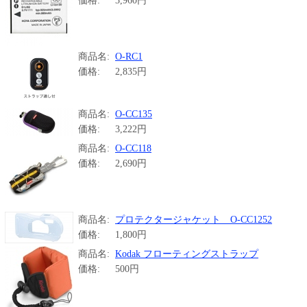
価格:
3,960円
商品名:
O-RC1
価格:
2,835円
商品名:
O-CC135
価格:
3,222円
商品名:
O-CC118
価格:
2,690円
商品名:
プロテクタージャケット O-CC1252
価格:
1,800円
商品名:
Kodak フローティングストラップ
価格:
500円