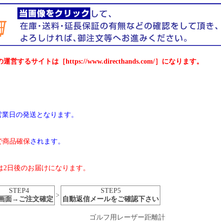
は［https://www.directhands.com/］になります。
翌営業日の発送となります。
で商品確保
されます。
は2日後のお届けになります。
STEP4
STEP5
>
画面→ご注文確定
自動返信メールをご確認下さい
ゴルフ用レーザー距離計