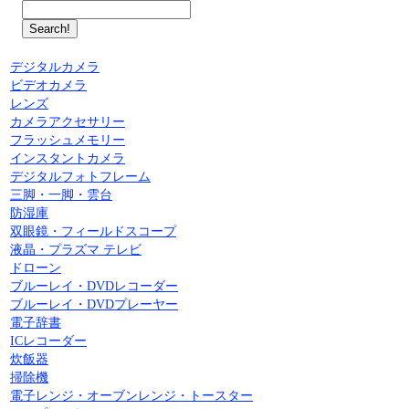
デジタルカメラ
ビデオカメラ
レンズ
カメラアクセサリー
フラッシュメモリー
インスタントカメラ
デジタルフォトフレーム
三脚・一脚・雲台
防湿庫
双眼鏡・フィールドスコープ
液晶・プラズマ テレビ
ドローン
ブルーレイ・DVDレコーダー
ブルーレイ・DVDプレーヤー
電子辞書
ICレコーダー
炊飯器
掃除機
電子レンジ・オーブンレンジ・トースター