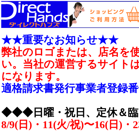
★★重要なお知らせ★★
弊社のロゴまたは、店名を
い。当社の運営するサイトは［https:
になります。
適格請求書発行事業者登録番号 T4
◆◆◆日曜・祝日、定休＆
8/9(日)・11(火/祝)〜16(日)