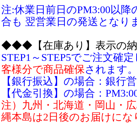
注:休業日前日のPM3:00
合も 翌営業日の発送となり
◆◆◆【在庫あり】表示の
STEP1～STEP5でご注文
客様分で商品確保
されます
【銀行振込】の場合：銀行営業
【代金引換】の場合：PM3:0
注）九州・北海道・岡山・広
縄本島は2日後のお届けにな